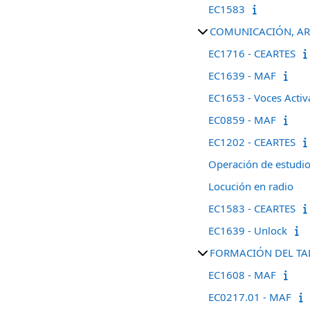
EC1583
COMUNICACIÓN, AR
EC1716 - CEARTES
EC1639 - MAF
EC1653 - Voces Activ
EC0859 - MAF
EC1202 - CEARTES
Operación de estudio
Locución en radio
EC1583 - CEARTES
EC1639 - Unlock
FORMACIÓN DEL T
EC1608 - MAF
EC0217.01 - MAF