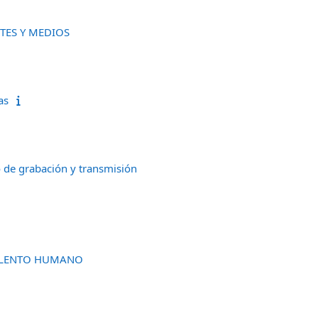
TES Y MEDIOS
as
 de grabación y transmisión
ALENTO HUMANO